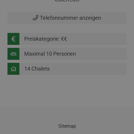
Telefonnummer anzeigen
Preiskategorie: €€
Maximal 10 Personen
14 Chalets
Sitemap