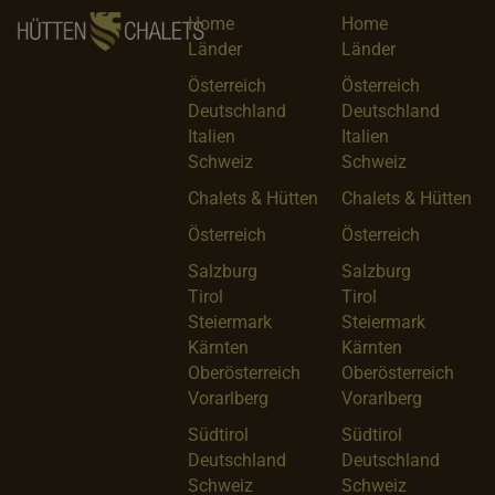
Home
Home
Länder
Länder
Österreich
Österreich
Deutschland
Deutschland
Italien
Italien
Schweiz
Schweiz
Chalets & Hütten
Chalets & Hütten
Österreich
Österreich
Salzburg
Salzburg
Tirol
Tirol
Steiermark
Steiermark
Kärnten
Kärnten
Oberösterreich
Oberösterreich
Vorarlberg
Vorarlberg
Südtirol
Südtirol
Deutschland
Deutschland
Schweiz
Schweiz