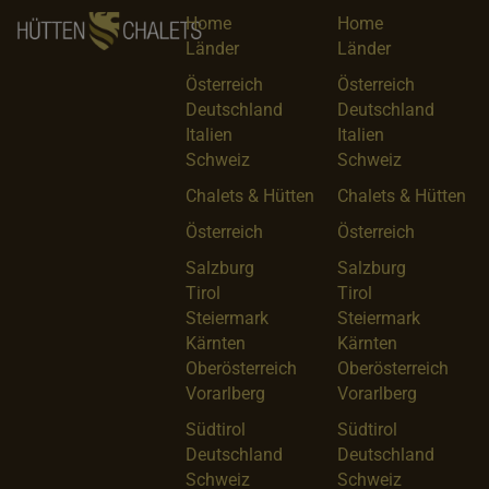
Home
Home
Länder
Länder
Österreich
Österreich
Deutschland
Deutschland
Italien
Italien
Schweiz
Schweiz
Chalets & Hütten
Chalets & Hütten
Österreich
Österreich
Salzburg
Salzburg
Tirol
Tirol
Steiermark
Steiermark
Kärnten
Kärnten
Oberösterreich
Oberösterreich
Vorarlberg
Vorarlberg
Südtirol
Südtirol
Deutschland
Deutschland
Schweiz
Schweiz