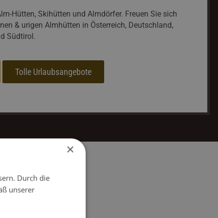
lm-Hütten, Skihütten und Almdörfer. Freuen Sie sich
nen & urigen Almhütten in Österreich, Deutschland,
d Südtirol.
Tolle Urlaubsangebote
×
sern. Durch die
äß unserer