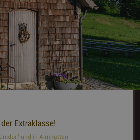
 der Extraklasse!
Almdorf und in Almhütten