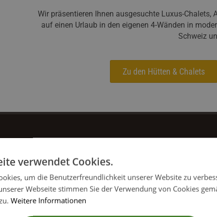
Wir präsentieren Ihnen ausgesuchte Luxus-Chalets, A
auf einen Urlaub in den eigenen 4-Wänden in moder
Schweiz un
Zu den Hütten & Chalets
ite verwendet Cookies.
okies, um die Benutzerfreundlichkeit unserer Website zu verbes
unserer Webseite stimmen Sie der Verwendung von Cookies gem
 zu.
Weitere Informationen