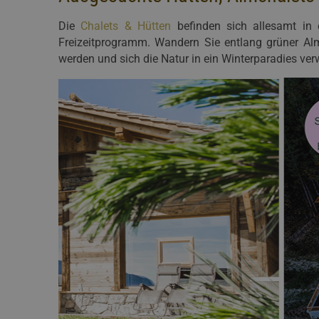
Die
Chalets & Hütten
befinden sich allesamt in 
Freizeitprogramm. Wandern Sie entlang grüner Al
werden und sich die Natur in ein Winterparadies verw