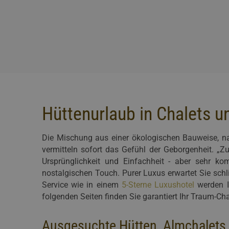
Hüttenurlaub in Chalets u
Die Mischung aus einer ökologischen Bauweise, na
vermitteln sofort das Gefühl der Geborgenheit. „Z
Ursprünglichkeit und Einfachheit - aber sehr ko
nostalgischen Touch. Purer Luxus erwartet Sie sch
Service wie in einem
5-Sterne Luxushotel
werden I
folgenden Seiten finden Sie garantiert Ihr Traum-Cha
Ausgesuchte Hütten, Almchalets