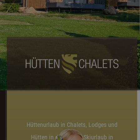
Hüttenurlaub in Chalets, Lodges und
Hütten in den Alpen. Skiurlaub in