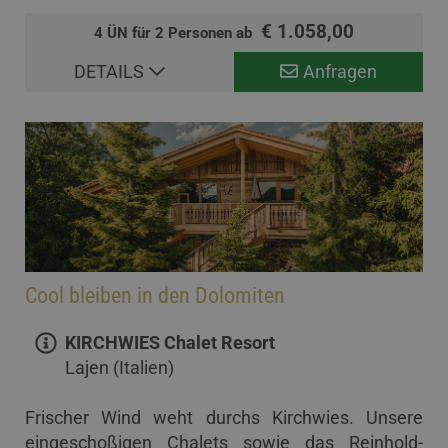
€ 1.058,00
4 ÜN für 2 Personen ab
DETAILS
Anfragen
Cool bleiben in den Dolomiten
KIRCHWIES Chalet Resort
Lajen (Italien)
Frischer Wind weht durchs Kirchwies. Unsere
eingeschoßigen Chalets sowie das Reinhold-