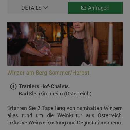
DETAILS
Anfragen
Winzer am Berg Sommer/Herbst
Trattlers Hof-Chalets
Bad Kleinkirchheim (Österreich)
Erfahren Sie 2 Tage lang von namhaften Winzern
alles rund um die Weinkultur aus Österreich,
inklusive Weinverkostung und Degustationsmenü.