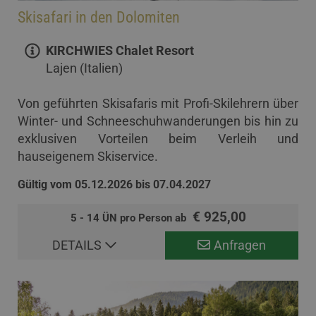
Skisafari in den Dolomiten
KIRCHWIES Chalet Resort
Lajen (Italien)
Von geführten Skisafaris mit Profi-Skilehrern über
Winter- und Schneeschuhwanderungen bis hin zu
exklusiven Vorteilen beim Verleih und
hauseigenem Skiservice.
Gültig vom 05.12.2026 bis 07.04.2027
€ 925,00
5 - 14 ÜN pro Person ab
DETAILS
Anfragen