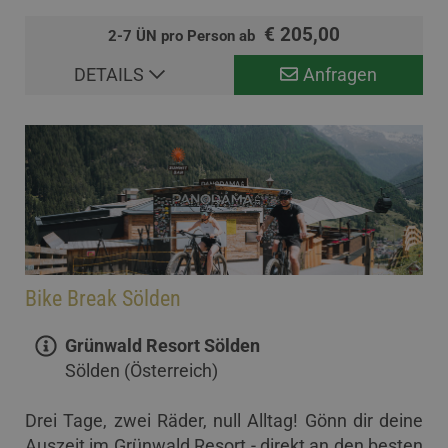
€ 205,00
2-7 ÜN pro Person ab
DETAILS
Anfragen
Bike Break Sölden
Grünwald Resort Sölden
Sölden (Österreich)
Drei Tage, zwei Räder, null Alltag! Gönn dir deine
Auszeit im Grünwald Resort - direkt an den besten