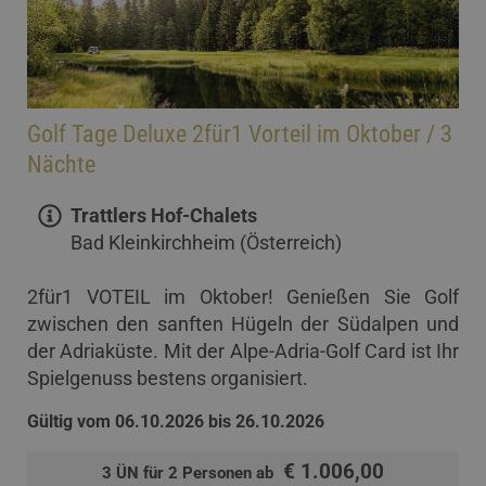
Golf Tage Deluxe 2für1 Vorteil im Oktober / 3
Nächte
Trattlers Hof-Chalets
Bad Kleinkirchheim (Österreich)
2für1 VOTEIL im Oktober! Genießen Sie Golf
zwischen den sanften Hügeln der Südalpen und
der Adriaküste. Mit der Alpe-Adria-Golf Card ist Ihr
Spielgenuss bestens organisiert.
Gültig vom 06.10.2026 bis 26.10.2026
€ 1.006,00
3 ÜN für 2 Personen ab