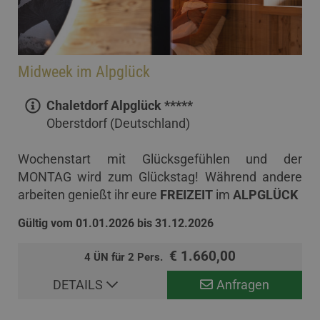
Midweek im Alpglück
Chaletdorf Alpglück *****
Oberstdorf (Deutschland)
Wochenstart mit Glücksgefühlen und der
MONTAG wird zum Glückstag! Während andere
arbeiten genießt ihr eure
FREIZEIT
im
ALPGLÜCK
Gültig vom 01.01.2026 bis 31.12.2026
€ 1.660,00
4 ÜN für 2 Pers.
DETAILS
Anfragen