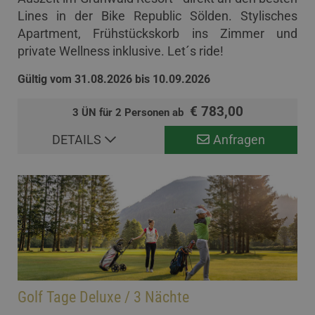
Lines in der Bike Republic Sölden. Stylisches
Apartment, Frühstückskorb ins Zimmer und
private Wellness inklusive. Let´s ride!
Gültig vom 31.08.2026 bis 10.09.2026
€ 783,00
3 ÜN für 2 Personen ab
DETAILS
Anfragen
Golf Tage Deluxe / 3 Nächte