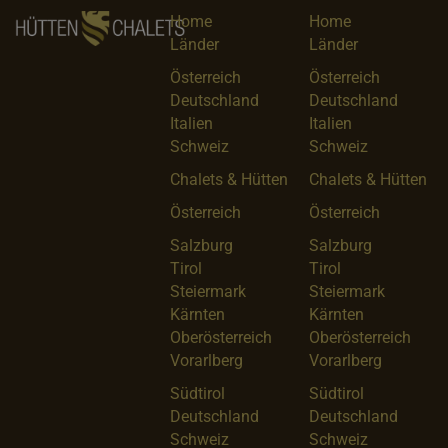
Home
Home
Länder
Länder
Österreich
Österreich
Deutschland
Deutschland
Italien
Italien
Schweiz
Schweiz
Chalets & Hütten
Chalets & Hütten
Österreich
Österreich
Salzburg
Salzburg
Tirol
Tirol
Steiermark
Steiermark
Kärnten
Kärnten
Oberösterreich
Oberösterreich
Vorarlberg
Vorarlberg
Südtirol
Südtirol
Deutschland
Deutschland
Schweiz
Schweiz