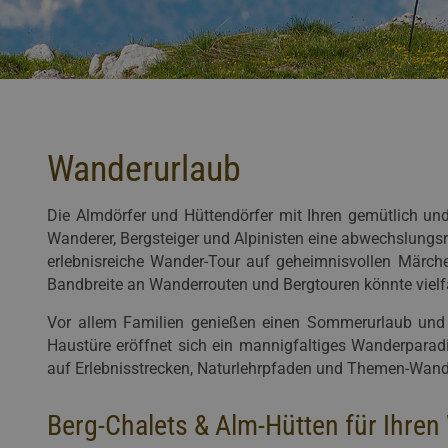
Wanderurlaub
Die Almdörfer und Hüttendörfer mit Ihren gemütlich un
Wanderer, Bergsteiger und Alpinisten eine abwechslungs
erlebnisreiche Wander-Tour auf geheimnisvollen Märc
Bandbreite an Wanderrouten und Bergtouren könnte vielfäl
Vor allem Familien genießen einen Sommerurlaub und W
Haustüre eröffnet sich ein mannigfaltiges Wanderparadi
auf Erlebnisstrecken, Naturlehrpfaden und Themen-Wan
Berg-Chalets & Alm-Hütten für Ihre