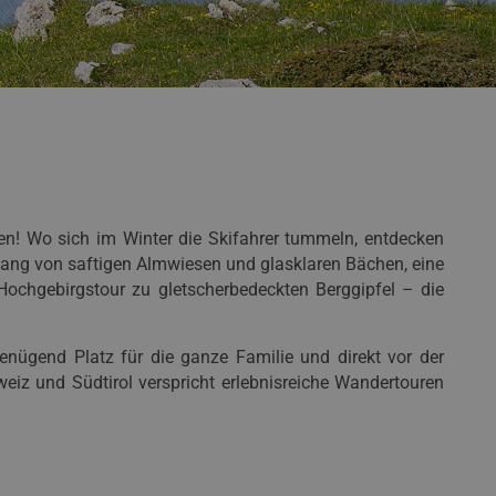
en! Wo sich im Winter die Skifahrer tummeln, entdecken
lang von saftigen Almwiesen und glasklaren Bächen, eine
chgebirgstour zu gletscherbedeckten Berggipfel – die
nügend Platz für die ganze Familie und direkt vor der
eiz und Südtirol verspricht erlebnisreiche Wandertouren