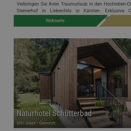
Verbringen Sie Ihren Traumurlaub in den Hochleben-C
Steinerhof in Liebenfels in Kärnten. Exklusive 
authentischen Bauernhoferlebnisse und ungestörter Pri
Webseite
Naturhotel Schütterbad
5091 Unken • Österreich