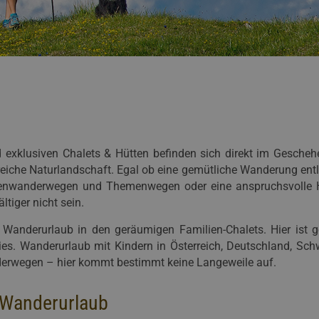
d exklusiven Chalets & Hütten befinden sich direkt im Gescheh
reiche Naturlandschaft. Egal ob eine gemütliche Wanderung ent
henwanderwegen und Themenwegen oder eine anspruchsvolle Ho
tiger nicht sein.
anderurlaub in den geräumigen Familien-Chalets. Hier ist ge
es. Wanderurlaub mit Kindern in Österreich, Deutschland, Schw
derwegen – hier kommt bestimmt keine Langeweile auf.
n Wanderurlaub