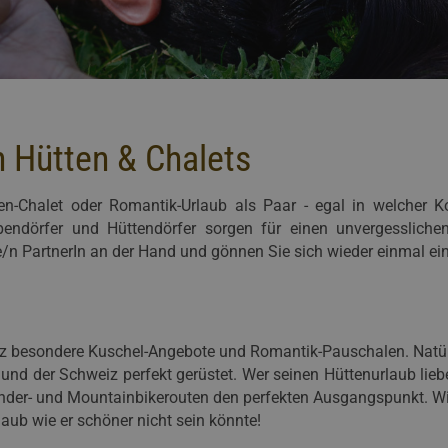
n Hütten & Chalets
en-Chalet oder Romantik-Urlaub als Paar - egal in welcher Ko
Alpendörfer und Hüttendörfer sorgen für einen unvergesslich
/n PartnerIn an der Hand und gönnen Sie sich wieder einmal ei
nz besondere Kuschel-Angebote und Romantik-Pauschalen. Natürl
l und der Schweiz perfekt gerüstet. Wer seinen Hüttenurlaub lieb
ander- und Mountainbikerouten den perfekten Ausgangspunkt. Wi
aub wie er schöner nicht sein könnte!