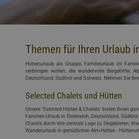
Themen für Ihren Urlaub i
Hüttenurlaub als Gruppe, Familieurlaub im Famili
verbringen wollen, die wundervolle Bergdörfer, 
Deutschland, Südtirol und Schweiz. Nehmen Sie Ihre
Selected Chalets und Hütten
Unsere "Selected Hütten & Chalets" bieten Ihnen ga
Familien-Urlaub in Österreich, Deutschland, Südtiro
Chalets durch ihre zentrale Lage zu Skigebieten, W
Wanderurlaub in gemütlichen Alm-Hütten - Hüttenurl