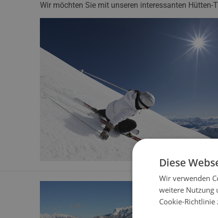
Wir möchten Sie mit unseren interessanten Hütten-
Diese Webse
Wir verwenden Co
weitere Nutzung 
Cookie-Richtlinie