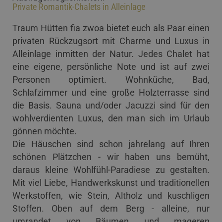
Private Romantik-Chalets in Alleinlage
Traum Hütten fia zwoa bietet euch als Paar einen
privaten Rückzugsort mit Charme und Luxus in
Alleinlage inmitten der Natur. Jedes Chalet hat
eine eigene, persönliche Note und ist auf zwei
Personen optimiert. Wohnküche, Bad,
Schlafzimmer und eine große Holzterrasse sind
die Basis. Sauna und/oder Jacuzzi sind für den
wohlverdienten Luxus, den man sich im Urlaub
gönnen möchte.
Die Häuschen sind schon jahrelang auf Ihren
schönen Plätzchen - wir haben uns bemüht,
daraus kleine Wohlfühl-Paradiese zu gestalten.
Mit viel Liebe, Handwerkskunst und traditionellen
Werkstoffen, wie Stein, Altholz und kuschligen
Stoffen. Oben auf dem Berg - alleine, nur
umrandet von Bäumen und mageren