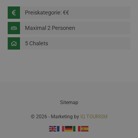
Preiskategorie: €€
Maximal 2 Personen
5 Chalets
Sitemap
© 2026 - Marketing by
IQ TOURISM