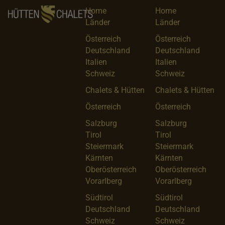
Home
Home
Länder
Länder
Österreich
Österreich
Deutschland
Deutschland
Italien
Italien
Schweiz
Schweiz
Chalets & Hütten
Chalets & Hütten
Österreich
Österreich
Salzburg
Salzburg
Tirol
Tirol
Steiermark
Steiermark
Kärnten
Kärnten
Oberösterreich
Oberösterreich
Vorarlberg
Vorarlberg
Südtirol
Südtirol
Deutschland
Deutschland
Schweiz
Schweiz