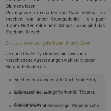
Blumenwiesen.
Privatsphäre zu schaffen und Natur erlebbar zu
machen, war unser Grundgedanke - ein paar
Traum Hütten mit einem Schuss Luxus sind das
Ergebnis für euch.
Exklusive Ausstattung der Traum Hüttn fia Zwoa
Je nach Chalet-Typ können sie zwischen
verschiedene Ausstattungen wählen, in jeder
Berghütte finden sie:
eine bestens ausgestatte Küche mit Herd,
Spülmaschine, Kühlgefrierkombi, Toaster,
Espressomaschine
Wasserkocher
Badezimmer mit ebenerdiger Regendusche