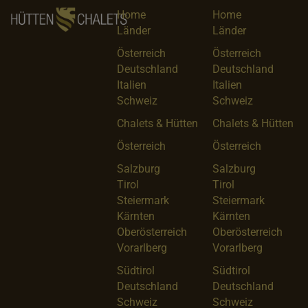
Home
Home
Länder
Länder
Österreich
Österreich
Deutschland
Deutschland
Italien
Italien
Schweiz
Schweiz
Chalets & Hütten
Chalets & Hütten
Österreich
Österreich
Salzburg
Salzburg
Tirol
Tirol
Steiermark
Steiermark
Kärnten
Kärnten
Oberösterreich
Oberösterreich
Vorarlberg
Vorarlberg
Südtirol
Südtirol
Deutschland
Deutschland
Schweiz
Schweiz