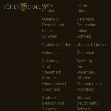
Home
Home
Länder
Länder
Österreich
Österreich
Deutschland
Deutschland
Italien
Italien
Schweiz
Schweiz
Chalets & Hütten
Chalets & Hütten
Österreich
Österreich
Salzburg
Salzburg
Tirol
Tirol
Steiermark
Steiermark
Kärnten
Kärnten
Oberösterreich
Oberösterreich
Vorarlberg
Vorarlberg
Südtirol
Südtirol
Deutschland
Deutschland
Schweiz
Schweiz