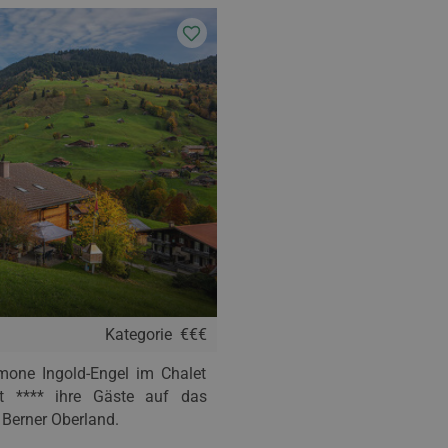
Kategorie
€€€
mone Ingold-Engel im Chalet
t **** ihre Gäste auf das
 Berner Oberland.