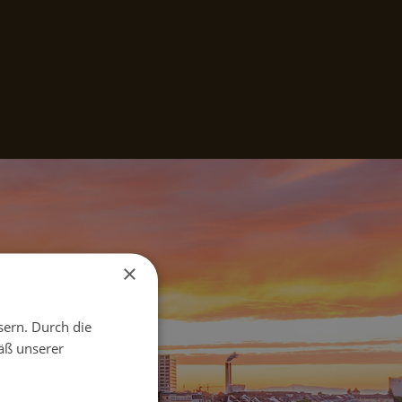
×
sern. Durch die
äß unserer